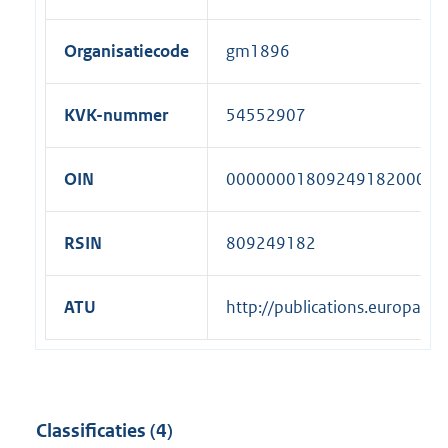
Organisatiecode
gm1896
KVK-nummer
54552907
OIN
00000001809249182000
RSIN
809249182
ATU
http://publications.europa.
Classificaties (4)