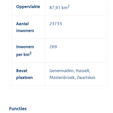
Oppervlakte
2
87,91 km
Aantal
23733
inwoners
Inwoners
269
2
per km
Bevat
Genemuiden, Hasselt,
plaatsen
Mastenbroek, Zwartsluis
Functies