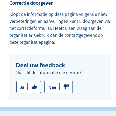
Correctie doorgeven
i
n
Klopt de informatie op deze pagina volgens u niet?
k
Verbeteringen en aanvullingen kunt u doorgeven via
:
het
correctieformulier
. Heeft u een vraag aan de
organisatie? Gebruik dan de
contactgegevens
op
deze organisatiepagina.
Deel uw feedback
Was dit de informatie die u zocht?
Ja
Nee