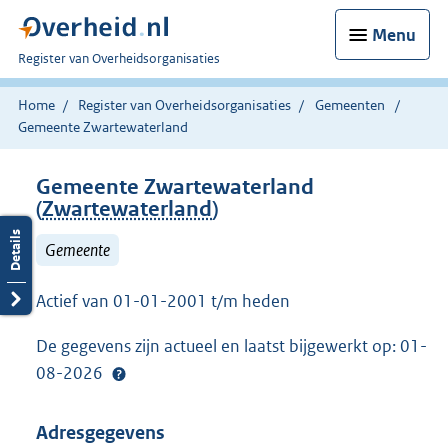
Menu
U
Register van Overheidsorganisaties
bent
nu
Home
Register van Overheidsorganisaties
Gemeenten
hier:
Gemeente Zwartewaterland
Gemeente Zwartewaterland
(
Zwartewaterland
)
Gemeente
Actief van 01-01-2001 t/m heden
De gegevens zijn actueel en laatst bijgewerkt op: 01-
08-2026
Adresgegevens