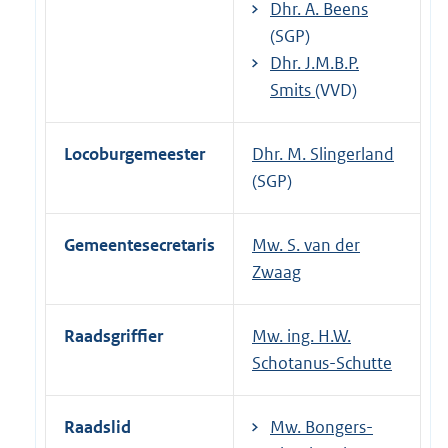
Dhr. A. Beens
(SGP)
Dhr. J.M.B.P.
Smits
(VVD)
Locoburgemeester
Dhr. M. Slingerland
(SGP)
Gemeentesecretaris
Mw. S. van der
Zwaag
Raadsgriffier
Mw. ing. H.W.
Schotanus-Schutte
Raadslid
Mw. Bongers-