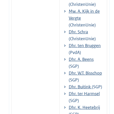
(ChristenUnie)
Mw. A. Kijk in de
Vergte
(ChristenUnie)
Dhr. Schra
(ChristenUnie)
Dhr. ten Bruggen
(PvdA)
Dhr. A. Beens
(SGP)
Dhr. W.T. Bisschop
(SGP)
Dhr. Buitink
(SGP)
Dhr. ter Harmsel
(SGP)
Dhr. K. Heetebrij