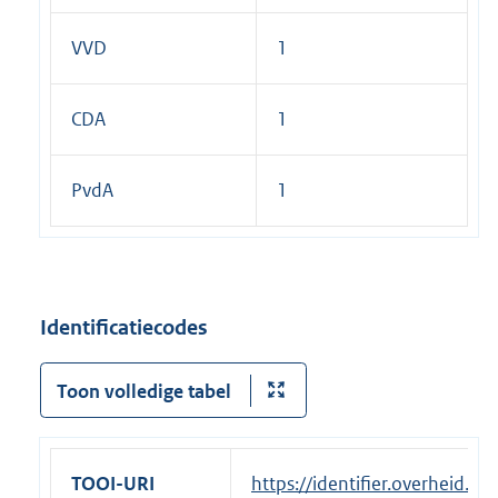
VVD
1
CDA
1
PvdA
1
Identificatiecodes
Toon volledige tabel
TOOI-URI
https://identifier.overheid.