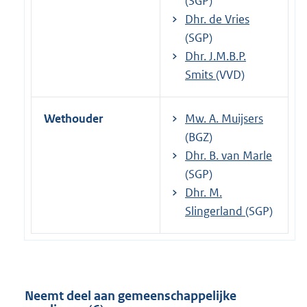
(SGP)
Dhr. de Vries
(SGP)
Dhr. J.M.B.P.
Smits
(VVD)
Wethouder
Mw. A. Muijsers
(BGZ)
Dhr. B. van Marle
(SGP)
Dhr. M.
Slingerland
(SGP)
Neemt deel aan gemeenschappelijke