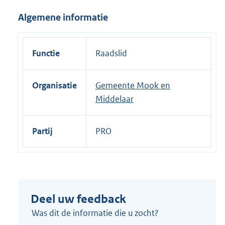
i
Algemene informatie
n
k
:
Functie
Raadslid
Organisatie
Gemeente Mook en
Middelaar
Partij
PRO
Deel uw feedback
Was dit de informatie die u zocht?