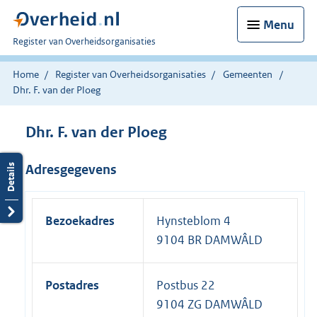
Menu
U
Register van Overheidsorganisaties
bent
nu
Home
Register van Overheidsorganisaties
Gemeenten
hier:
Dhr. F. van der Ploeg
Dhr. F. van der Ploeg
Adresgegevens
Bezoekadres
Hynsteblom 4
9104 BR DAMWÂLD
Postadres
Postbus 22
9104 ZG DAMWÂLD