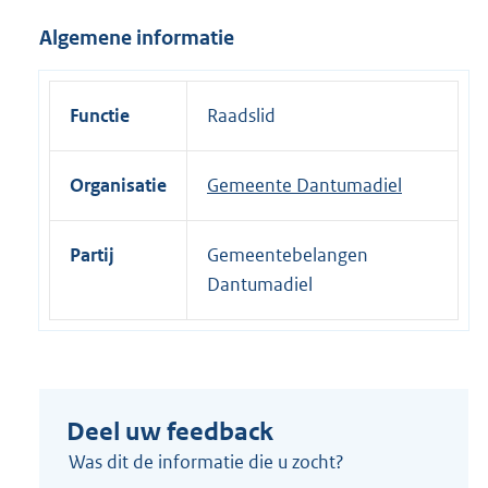
i
Algemene informatie
n
k
:
Functie
Raadslid
Organisatie
Gemeente Dantumadiel
Partij
Gemeentebelangen
Dantumadiel
Deel uw feedback
Was dit de informatie die u zocht?