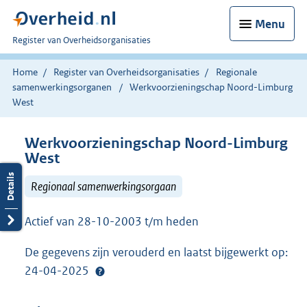
Menu
U
Register van Overheidsorganisaties
bent
nu
Home
Register van Overheidsorganisaties
Regionale
hier:
samenwerkingsorganen
Werkvoorzieningschap Noord-Limburg
West
Werkvoorzieningschap Noord-Limburg
West
Regionaal samenwerkingsorgaan
Actief van 28-10-2003 t/m heden
De gegevens zijn verouderd en laatst bijgewerkt op:
24-04-2025