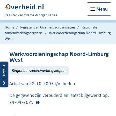
Menu
U
Register van Overheidsorganisaties
bent
nu
Home
Register van Overheidsorganisaties
Regionale
hier:
samenwerkingsorganen
Werkvoorzieningschap Noord-Limburg
West
Werkvoorzieningschap Noord-Limburg
West
Regionaal samenwerkingsorgaan
Actief van 28-10-2003 t/m heden
De gegevens zijn verouderd en laatst bijgewerkt op:
24-04-2025