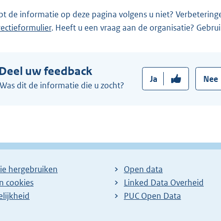
pt de informatie op deze pagina volgens u niet? Verbetering
rectieformulier
. Heeft u een vraag aan de organisatie? Gebru
Deel uw feedback
Ja
Nee
Was dit de informatie die u zocht?
ie hergebruiken
Open data
en cookies
Linked Data Overheid
lijkheid
PUC Open Data