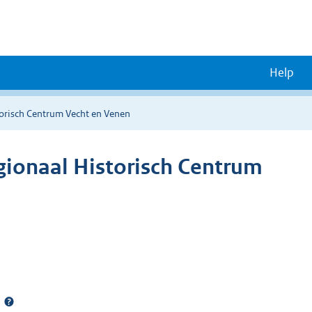
Help
orisch Centrum Vecht en Venen
ionaal Historisch Centrum