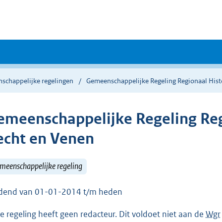
schappelijke regelingen
Gemeenschappelijke Regeling Regionaal Hist
emeenschappelijke Regeling Reg
echt en Venen
meenschappelijke regeling
dend van 01-01-2014 t/m heden
e regeling heeft geen redacteur. Dit voldoet niet aan de
Wgr