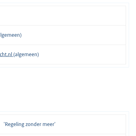
algemeen)
cht.nl
(algemeen)
'Regeling zonder meer'