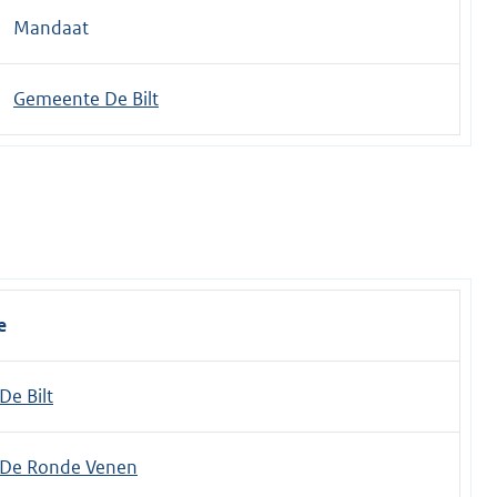
Mandaat
Gemeente De Bilt
e
e Bilt
De Ronde Venen