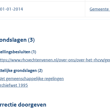
01-01-2014
Gemeente S
ondslagen (3)
tellingsbesluiten (1)
ttps://www.rhcvechtenvenen.nl/over-ons/over-het-rhcvv/ge
telijke grondslagen (2)
et gemeenschappelijke regelingen
rchiefwet 1995
rrectie doorgeven