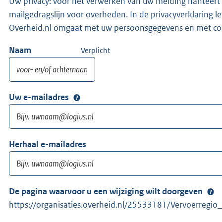
Uw privacy: voor het verwerken van uw melding hanteert 
mailgedragslijn voor overheden. In de privacyverklaring l
Overheid.nl omgaat met uw persoonsgegevens en met co
Naam
Verplicht
Uw e-mailadres
Herhaal e-mailadres
De pagina waarvoor u een wijziging wilt doorgeven
https://organisaties.overheid.nl/25533181/Vervoerregi