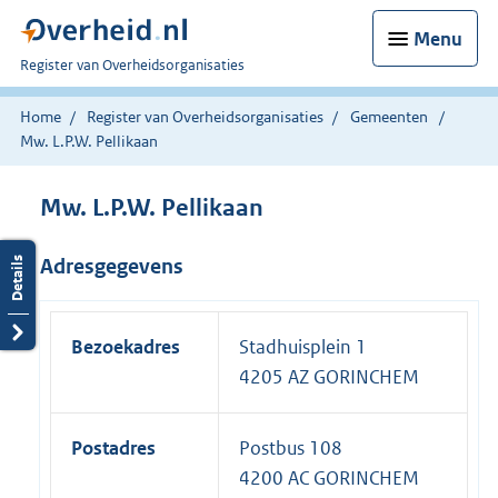
Menu
U
Register van Overheidsorganisaties
bent
nu
Home
Register van Overheidsorganisaties
Gemeenten
hier:
Mw. L.P.W. Pellikaan
Mw. L.P.W. Pellikaan
Adresgegevens
Bezoekadres
Stadhuisplein 1
4205 AZ GORINCHEM
Postadres
Postbus 108
4200 AC GORINCHEM