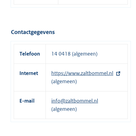
Contactgegevens
Telefoon
14 0418 (algemeen)
Internet
E
https://www.zaltbommel.nl
x
(algemeen)
t
e
E-mail
info@zaltbommel.nl
r
(algemeen)
n
e
l