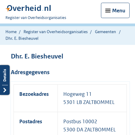
Menu
U
Register van Overheidsorganisaties
bent
nu
Home
Register van Overheidsorganisaties
Gemeenten
hier:
Dhr. E. Biesheuvel
Dhr. E. Biesheuvel
Adresgegevens
Bezoekadres
Hogeweg 11
5301 LB ZALTBOMMEL
Postadres
Postbus 10002
5300 DA ZALTBOMMEL