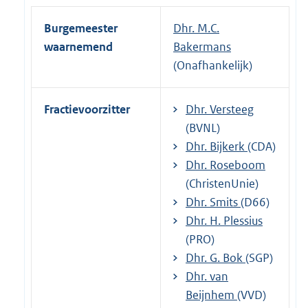
Burgemeester
Dhr. M.C.
waarnemend
Bakermans
(Onafhankelijk)
Fractievoorzitter
Dhr. Versteeg
(BVNL)
Dhr. Bijkerk
(CDA)
Dhr. Roseboom
(ChristenUnie)
Dhr. Smits
(D66)
Dhr. H. Plessius
(PRO)
Dhr. G. Bok
(SGP)
Dhr. van
Beijnhem
(VVD)