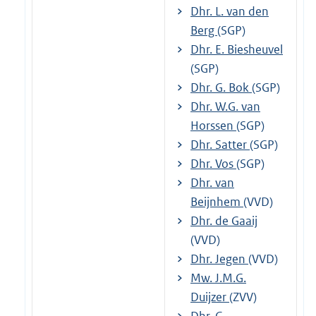
Dhr. L. van den
Berg
(SGP)
Dhr. E. Biesheuvel
(SGP)
Dhr. G. Bok
(SGP)
Dhr. W.G. van
Horssen
(SGP)
Dhr. Satter
(SGP)
Dhr. Vos
(SGP)
Dhr. van
Beijnhem
(VVD)
Dhr. de Gaaij
(VVD)
Dhr. Jegen
(VVD)
Mw. J.M.G.
Duijzer
(ZVV)
Dhr. G.