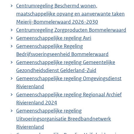
Centrumregeling Beschermd wonen,
maatschappelijke opvang en aanverwante taken
Meierij-Bommelerwaard 2026-2030
Centrumregeling Zorgproducten Bommelerwaard
Gemeenschappelijke regeling Avri
Gemeenschappelijke Regeling
Bedrijfsvoeringseenheid Bommelerwaard
Gemeenschappelijke regeling Gemeentelijke
Gezondheidsdienst Gelderland-Zuid
Gemeenschappelijke regeling Omgevingsdienst
Rivierenland
Gemeenschappelijke regeling Regionaal Archief
Rivierenland 2024
Gemeenschappelijke regeling
Uitvoeringsorganisatie Breedbandnetwerk
Rivierenland