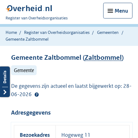
Menu
U
Register van Overheidsorganisaties
bent
nu
Home
Register van Overheidsorganisaties
Gemeenten
hier:
Gemeente Zaltbommel
Gemeente Zaltbommel (
Zaltbommel
)
Gemeente
De gegevens zijn actueel en laatst bijgewerkt op: 28-
06-2026
Adresgegevens
Bezoekadres
Hogeweg 11