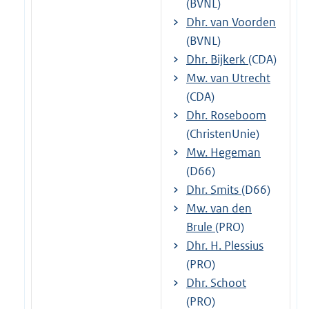
(BVNL)
Dhr. van Voorden
(BVNL)
Dhr. Bijkerk
(CDA)
Mw. van Utrecht
(CDA)
Dhr. Roseboom
(ChristenUnie)
Mw. Hegeman
(D66)
Dhr. Smits
(D66)
Mw. van den
Brule
(PRO)
Dhr. H. Plessius
(PRO)
Dhr. Schoot
(PRO)