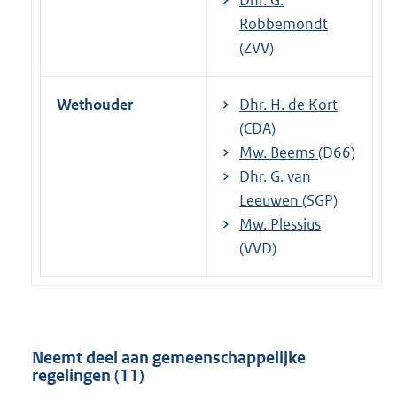
Robbemondt
(ZVV)
Wethouder
Dhr. H. de Kort
(CDA)
Mw. Beems
(D66)
Dhr. G. van
Leeuwen
(SGP)
Mw. Plessius
(VVD)
Neemt deel aan gemeenschappelijke
regelingen (11)