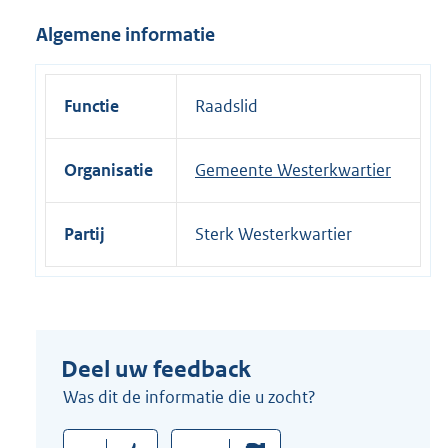
i
Algemene informatie
n
k
:
Functie
Raadslid
Organisatie
Gemeente Westerkwartier
Partij
Sterk Westerkwartier
Deel uw feedback
Was dit de informatie die u zocht?