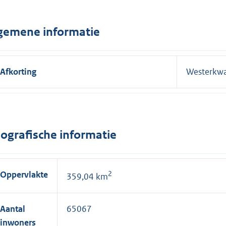
gemene informatie
Afkorting
Westerkwa
ografische informatie
Oppervlakte
2
359,04 km
Aantal
65067
inwoners