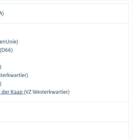
A)
tenUnie)
(D66)
)
terkwartier)
)
n der Kaap
(VZ Westerkwartier)