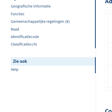
Ad
Geografische informatie
Functies
Gemeenschappelijke regelingen (8)
Raad
Identificatiecode
Classificaties (4)
Zie ook
Help
Co