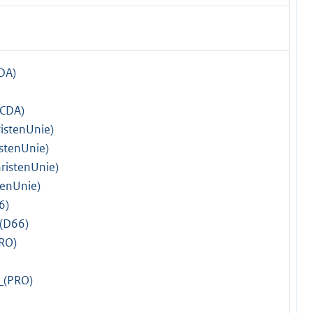
DA)
(CDA)
ristenUnie)
istenUnie)
hristenUnie)
tenUnie)
6)
(D66)
RO)
k
(PRO)