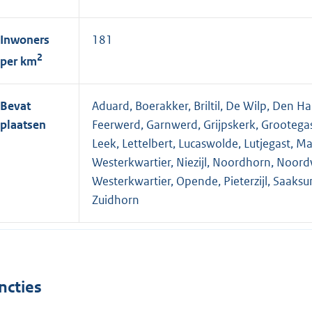
Inwoners
181
2
per km
Bevat
Aduard, Boerakker, Briltil, De Wilp, Den 
plaatsen
Feerwerd, Garnwerd, Grijpskerk, Grootegas
Leek, Lettelbert, Lucaswolde, Lutjegast, 
Westerkwartier, Niezijl, Noordhorn, Noord
Westerkwartier, Opende, Pieterzijl, Saaksu
Zuidhorn
ncties