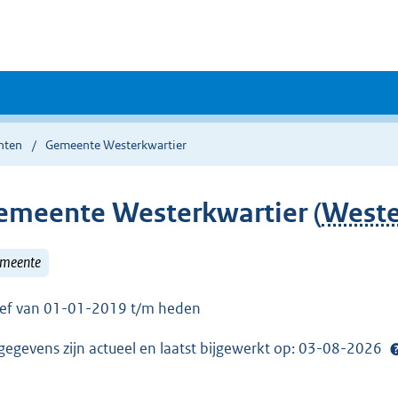
nten
Gemeente Westerkwartier
emeente Westerkwartier (
Weste
meente
ief van 01-01-2019 t/m heden
gegevens zijn actueel en laatst bijgewerkt op: 03-08-2026