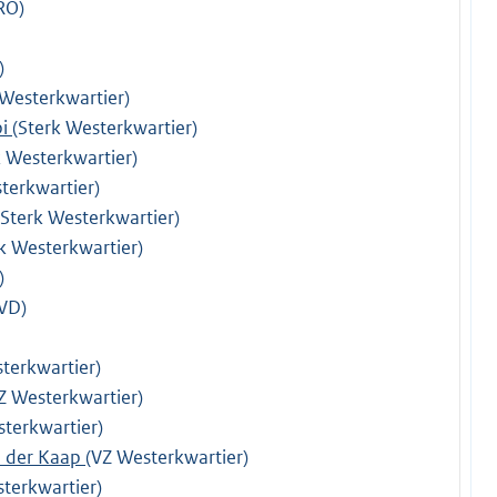
RO)
)
 Westerkwartier)
bi
(Sterk Westerkwartier)
k Westerkwartier)
terkwartier)
(Sterk Westerkwartier)
k Westerkwartier)
)
VD)
terkwartier)
Z Westerkwartier)
sterkwartier)
n der Kaap
(VZ Westerkwartier)
terkwartier)