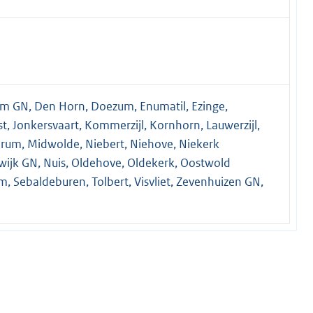
Ham GN, Den Horn, Doezum, Enumatil, Ezinge,
t, Jonkersvaart, Kommerzijl, Kornhorn, Lauwerzijl,
Marum, Midwolde, Niebert, Niehove, Niekerk
wijk GN, Nuis, Oldehove, Oldekerk, Oostwold
m, Sebaldeburen, Tolbert, Visvliet, Zevenhuizen GN,