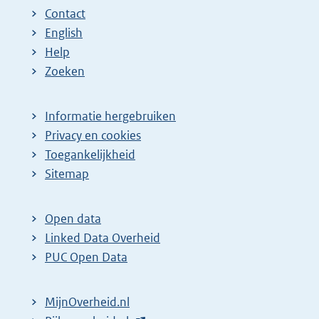
Contact
English
Help
Zoeken
Informatie hergebruiken
Privacy en cookies
Toegankelijkheid
Sitemap
Open data
Linked Data Overheid
PUC Open Data
MijnOverheid.nl