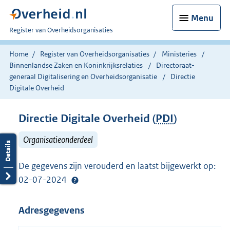
Menu
U
Register van Overheidsorganisaties
bent
nu
Home
Register van Overheidsorganisaties
Ministeries
hier:
Binnenlandse Zaken en Koninkrijksrelaties
Directoraat-
generaal Digitalisering en Overheidsorganisatie
Directie
Digitale Overheid
Directie Digitale Overheid (
PDI
)
Organisatieonderdeel
De gegevens zijn verouderd en laatst bijgewerkt op:
02-07-2024
Adresgegevens