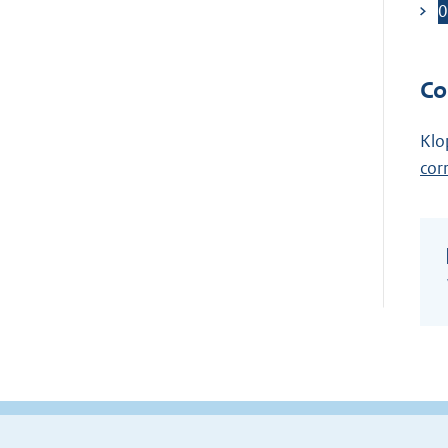
0
Co
Klo
cor