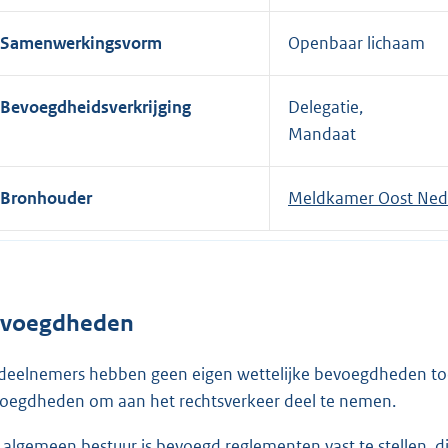
Samenwerkingsvorm
Openbaar lichaam
Bevoegdheidsverkrijging
Delegatie,
Mandaat
Bronhouder
Meldkamer Oost Ned
voegdheden
deelnemers hebben geen eigen wettelijke bevoegdheden to
oegdheden om aan het rechtsverkeer deel te nemen.
 algemeen bestuur is bevoegd reglementen vast te stellen, die