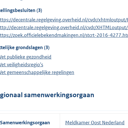
tellingsbesluiten (3)
ttps://decentrale.regelgeving.overheid.nl/cvdr/xhtmlout
ttp://decentrale.regelgeving.overheid.nl/cvdr/XHTMLoutput
ttps://zoek.officielebekendmakingen.nl/stcrt-2016-4277.h
telijke grondslagen (3)
et publieke gezondheid
et veiligheidsregio’s
et gemeenschappelijke regelingen
gionaal samenwerkingsorgaan
Samenwerkingsorgaan
Meldkamer Oost Nederland