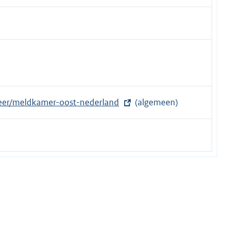
eer/meldkamer-oost-nederland
(algemeen)