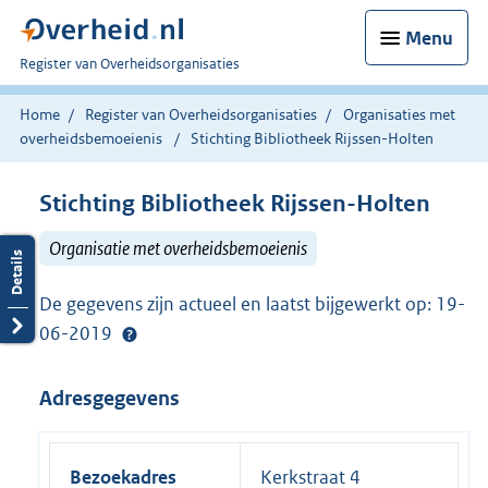
Menu
U
Register van Overheidsorganisaties
bent
nu
Home
Register van Overheidsorganisaties
Organisaties met
hier:
overheidsbemoeienis
Stichting Bibliotheek Rijssen-Holten
Stichting Bibliotheek Rijssen-Holten
Organisatie met overheidsbemoeienis
De gegevens zijn actueel en laatst bijgewerkt op: 19-
06-2019
Adresgegevens
Bezoekadres
Kerkstraat 4