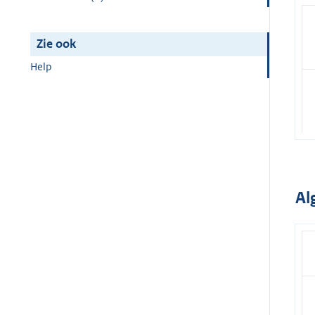
Zie ook
Help
Al