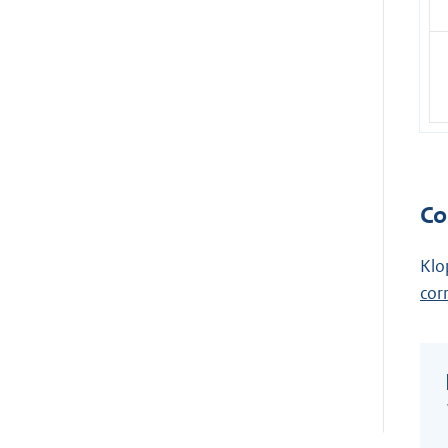
Co
Klo
cor