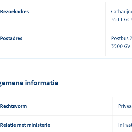
Bezoekadres
Catharijn
3511 GC 
Postadres
Postbus 
3500 GV 
gemene informatie
Rechtsvorm
Privaa
Relatie met ministerie
Infras