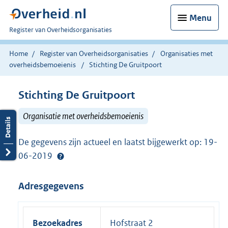
Menu
U
Register van Overheidsorganisaties
bent
nu
Home
Register van Overheidsorganisaties
Organisaties met
hier:
overheidsbemoeienis
Stichting De Gruitpoort
Stichting De Gruitpoort
Organisatie met overheidsbemoeienis
De gegevens zijn actueel en laatst bijgewerkt op: 19-
06-2019
Adresgegevens
Bezoekadres
Hofstraat 2