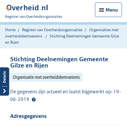
Menu
U
Register van Overheidsorganisaties
bent
nu
Home
Register van Overheidsorganisaties
Organisaties met
hier:
overheidsbemoeienis
Stichting Deelnemingen Gemeente Gilze
en Rijen
Stichting Deelnemingen Gemeente
Gilze en Rijen
Organisatie met overheidsbemoeienis
De gegevens zijn actueel en laatst bijgewerkt op: 19-
06-2019
Adresgegevens