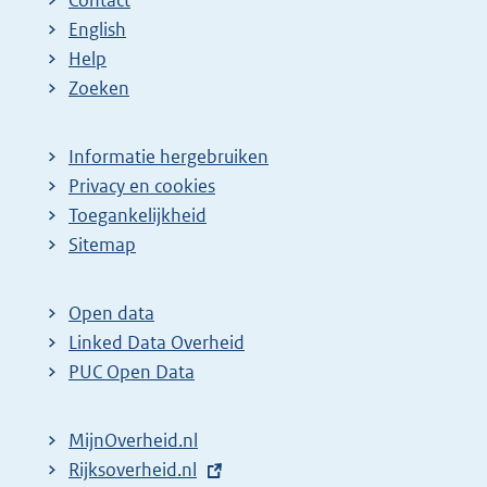
English
Help
Zoeken
Informatie hergebruiken
Privacy en cookies
Toegankelijkheid
Sitemap
Open data
Linked Data Overheid
PUC Open Data
MijnOverheid.nl
E
Rijksoverheid.nl