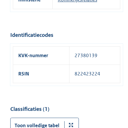
Identificatiecodes
KVK-nummer
27380139
RSIN
822423224
Classificaties (1)
Toon volledige tabel