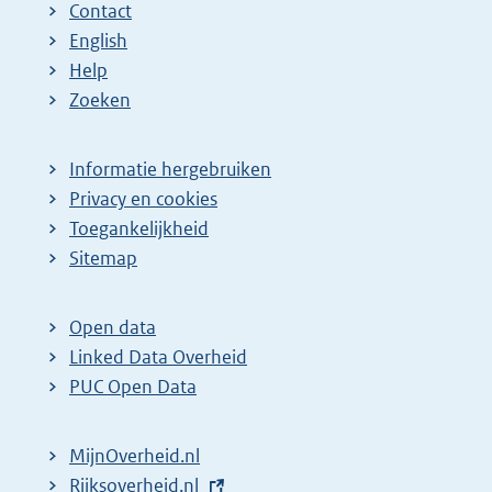
Contact
English
Help
Zoeken
Informatie hergebruiken
Privacy en cookies
Toegankelijkheid
Sitemap
Open data
Linked Data Overheid
PUC Open Data
MijnOverheid.nl
E
Rijksoverheid.nl