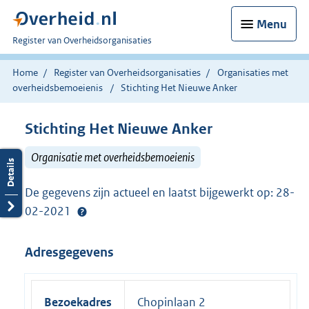
Menu
U
Register van Overheidsorganisaties
bent
nu
Home
Register van Overheidsorganisaties
Organisaties met
hier:
overheidsbemoeienis
Stichting Het Nieuwe Anker
Stichting Het Nieuwe Anker
Organisatie met overheidsbemoeienis
De gegevens zijn actueel en laatst bijgewerkt op: 28-
02-2021
Adresgegevens
Bezoekadres
Chopinlaan 2