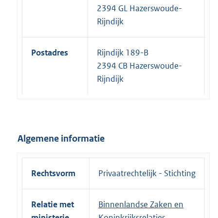
2394 GL Hazerswoude-
Rijndijk
Postadres
Rijndijk 189-B
2394 CB Hazerswoude-
Rijndijk
Algemene informatie
Rechtsvorm
Privaatrechtelijk - Stichting
Relatie met
Binnenlandse Zaken en
ministerie
Koninkrijksrelaties