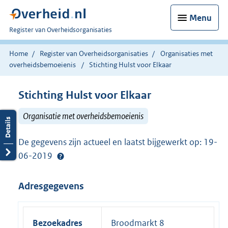
Menu
U
Register van Overheidsorganisaties
bent
nu
Home
Register van Overheidsorganisaties
Organisaties met
hier:
overheidsbemoeienis
Stichting Hulst voor Elkaar
Stichting Hulst voor Elkaar
Organisatie met overheidsbemoeienis
De gegevens zijn actueel en laatst bijgewerkt op: 19-
06-2019
Adresgegevens
Bezoekadres
Broodmarkt 8