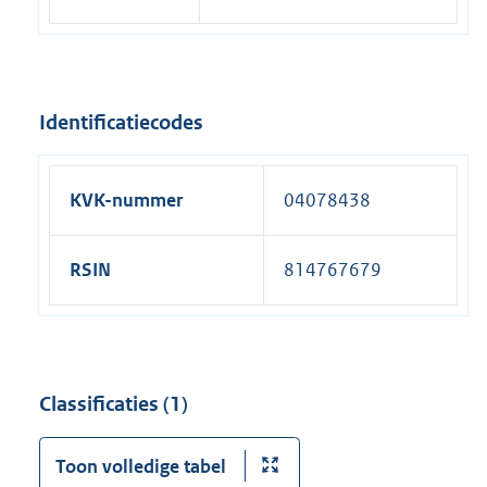
Identificatiecodes
KVK-nummer
04078438
RSIN
814767679
Classificaties (1)
Toon volledige tabel