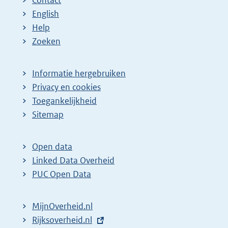
English
Help
Zoeken
Informatie hergebruiken
Privacy en cookies
Toegankelijkheid
Sitemap
Open data
Linked Data Overheid
PUC Open Data
MijnOverheid.nl
E
Rijksoverheid.nl