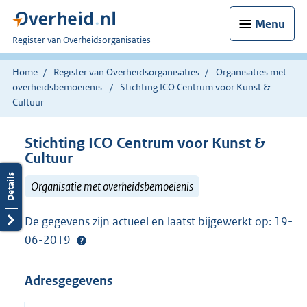
Menu
U
Register van Overheidsorganisaties
bent
nu
Home
Register van Overheidsorganisaties
Organisaties met
hier:
overheidsbemoeienis
Stichting ICO Centrum voor Kunst &
Cultuur
Stichting ICO Centrum voor Kunst &
Cultuur
Organisatie met overheidsbemoeienis
De gegevens zijn actueel en laatst bijgewerkt op: 19-
06-2019
Adresgegevens