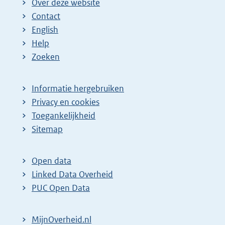
Over deze website
Contact
English
Help
Zoeken
Informatie hergebruiken
Privacy en cookies
Toegankelijkheid
Sitemap
Open data
Linked Data Overheid
PUC Open Data
MijnOverheid.nl