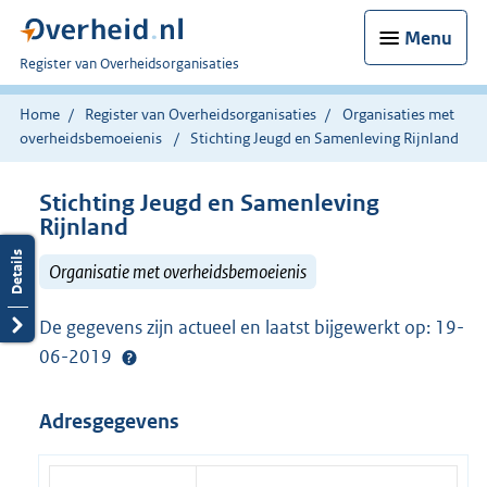
Menu
U
Register van Overheidsorganisaties
bent
nu
Home
Register van Overheidsorganisaties
Organisaties met
hier:
overheidsbemoeienis
Stichting Jeugd en Samenleving Rijnland
Stichting Jeugd en Samenleving
Rijnland
Organisatie met overheidsbemoeienis
De gegevens zijn actueel en laatst bijgewerkt op: 19-
06-2019
Adresgegevens