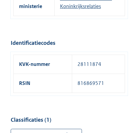
ministerie
Koninkrijksrelaties
Identificatiecodes
KVK-nummer
28111874
RSIN
816869571
Classificaties (1)