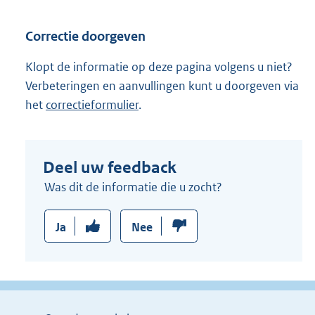
:
Correctie doorgeven
Klopt de informatie op deze pagina volgens u niet?
Verbeteringen en aanvullingen kunt u doorgeven via
het
correctieformulier
.
Deel uw feedback
Was dit de informatie die u zocht?
Ja
Nee