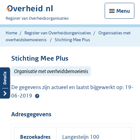
Menu
U
Register van Overheidsorganisaties
bent
nu
Home
Register van Overheidsorganisaties
Organisaties met
hier:
overheidsbemoeienis
Stichting Mee Plus
Stichting Mee Plus
Organisatie met overheidsbemoeienis
De gegevens zijn actueel en laatst bijgewerkt op: 19-
06-2019
Adresgegevens
Bezoekadres
Langesteijn 100