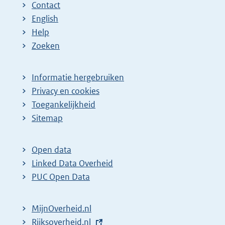
Contact
English
Help
Zoeken
Informatie hergebruiken
Privacy en cookies
Toegankelijkheid
Sitemap
Open data
Linked Data Overheid
PUC Open Data
MijnOverheid.nl
E
Rijksoverheid.nl