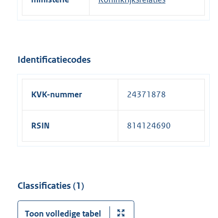
Identificatiecodes
KVK-nummer
24371878
RSIN
814124690
Classificaties (1)
Toon volledige tabel