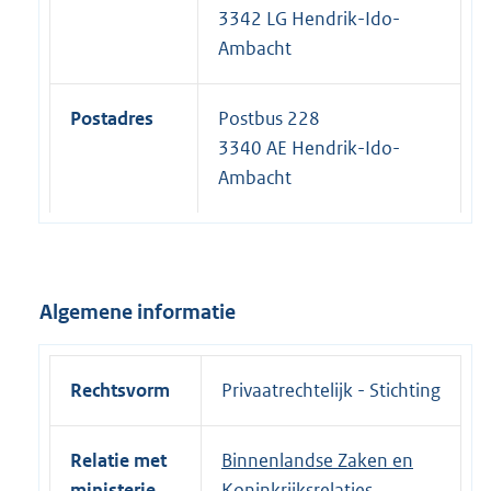
3342 LG Hendrik-Ido-
Ambacht
Postadres
Postbus 228
3340 AE Hendrik-Ido-
Ambacht
Algemene informatie
Rechtsvorm
Privaatrechtelijk - Stichting
Relatie met
Binnenlandse Zaken en
ministerie
Koninkrijksrelaties