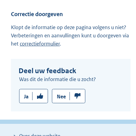
:
Correctie doorgeven
Klopt de informatie op deze pagina volgens u niet?
Verbeteringen en aanvullingen kunt u doorgeven via
het
correctieformulier
.
Deel uw feedback
Was dit de informatie die u zocht?
Ja
Nee
Over deze website