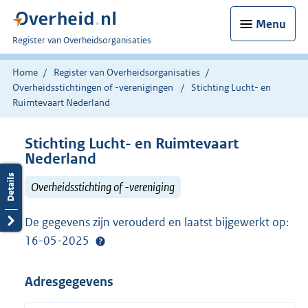
Menu
U
Register van Overheidsorganisaties
bent
nu
Home
Register van Overheidsorganisaties
hier:
Overheidsstichtingen of -verenigingen
Stichting Lucht- en
Ruimtevaart Nederland
Stichting Lucht- en Ruimtevaart
Nederland
Overheidsstichting of -vereniging
De gegevens zijn verouderd en laatst bijgewerkt op:
16-05-2025
Adresgegevens