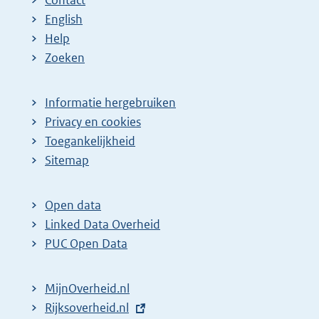
English
Help
Zoeken
Informatie hergebruiken
Privacy en cookies
Toegankelijkheid
Sitemap
Open data
Linked Data Overheid
PUC Open Data
MijnOverheid.nl
E
Rijksoverheid.nl