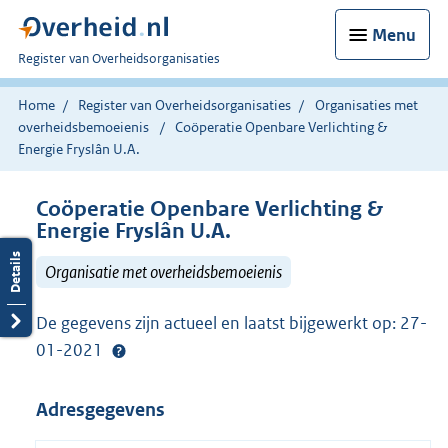
Menu
U
Register van Overheidsorganisaties
bent
nu
Home
Register van Overheidsorganisaties
Organisaties met
hier:
overheidsbemoeienis
Coöperatie Openbare Verlichting &
Energie Fryslân U.A.
Coöperatie Openbare Verlichting &
Energie Fryslân U.A.
Organisatie met overheidsbemoeienis
De gegevens zijn actueel en laatst bijgewerkt op: 27-
01-2021
Adresgegevens