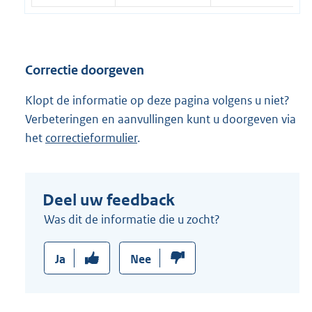
n
k
:
Correctie doorgeven
Klopt de informatie op deze pagina volgens u niet?
Verbeteringen en aanvullingen kunt u doorgeven via
het
correctieformulier
.
Deel uw feedback
Was dit de informatie die u zocht?
Ja
Nee