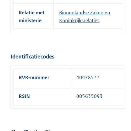
Relatie met
Binnenlandse Zaken en
ministerie
Koninkrijksrelaties
Identificatiecodes
KVK-nummer
40478577
RSIN
005635093