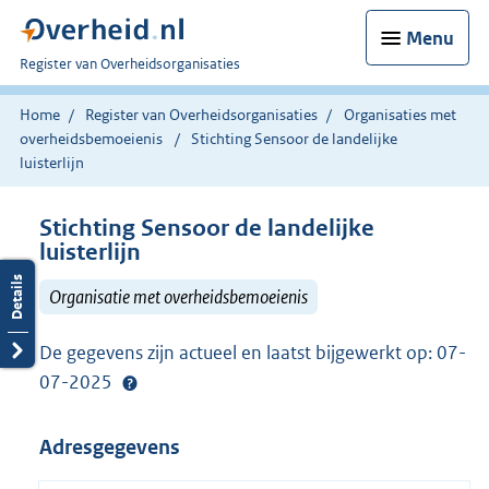
Menu
U
Register van Overheidsorganisaties
bent
nu
Home
Register van Overheidsorganisaties
Organisaties met
hier:
overheidsbemoeienis
Stichting Sensoor de landelijke
luisterlijn
Stichting Sensoor de landelijke
luisterlijn
Organisatie met overheidsbemoeienis
De gegevens zijn actueel en laatst bijgewerkt op: 07-
07-2025
Adresgegevens