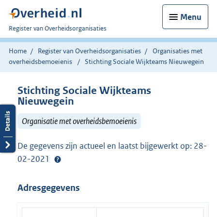
Menu
U
Register van Overheidsorganisaties
bent
nu
Home
Register van Overheidsorganisaties
Organisaties met
hier:
overheidsbemoeienis
Stichting Sociale Wijkteams Nieuwegein
Stichting Sociale Wijkteams
Nieuwegein
Organisatie met overheidsbemoeienis
De gegevens zijn actueel en laatst bijgewerkt op: 28-
02-2021
Adresgegevens