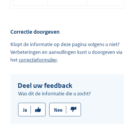
n
k
:
Correctie doorgeven
Klopt de informatie op deze pagina volgens u niet?
Verbeteringen en aanvullingen kunt u doorgeven via
het
correctieformulier
.
Deel uw feedback
Was dit de informatie die u zocht?
Ja
Nee