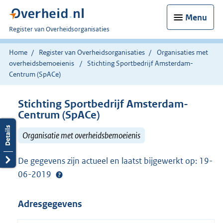
Menu
U
Register van Overheidsorganisaties
bent
nu
Home
Register van Overheidsorganisaties
Organisaties met
hier:
overheidsbemoeienis
Stichting Sportbedrijf Amsterdam-
Centrum (SpACe)
Stichting Sportbedrijf Amsterdam-
Centrum (SpACe)
Organisatie met overheidsbemoeienis
De gegevens zijn actueel en laatst bijgewerkt op: 19-
06-2019
Adresgegevens