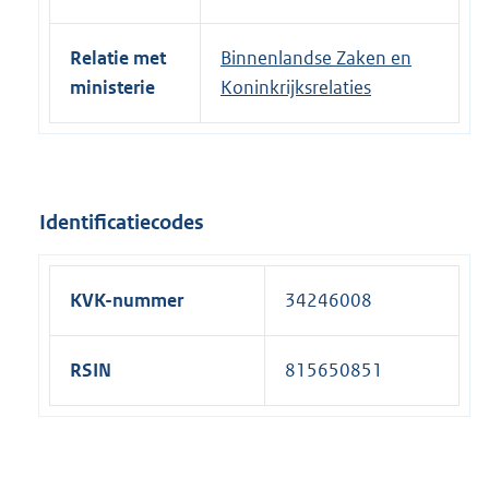
Relatie met
Binnenlandse Zaken en
ministerie
Koninkrijksrelaties
Identificatiecodes
KVK-nummer
34246008
RSIN
815650851