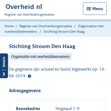
Menu
U
Register van Overheidsorganisaties
bent
nu
Home
Register van Overheidsorganisaties
Organisaties met
hier:
overheidsbemoeienis
Stichting Stroom Den Haag
Stichting Stroom Den Haag
Organisatie met overheidsbemoeienis
De gegevens zijn actueel en laatst bijgewerkt op: 19-
06-2019
Adresgegevens
Bezoekadres
Hogewal 1-9