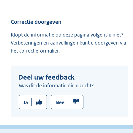
k
:
Correctie doorgeven
Klopt de informatie op deze pagina volgens u niet?
Verbeteringen en aanvullingen kunt u doorgeven via
het
correctieformulier
.
Deel uw feedback
Was dit de informatie die u zocht?
Ja
Nee