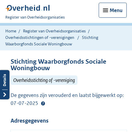
Menu
U
Register van Overheidsorganisaties
bent
nu
Home
Register van Overheidsorganisaties
hier:
Overheidsstichtingen of -verenigingen
Stichting
Waarborgfonds Sociale Woningbouw
Stichting Waarborgfonds Sociale
Woningbouw
Overheidsstichting of -vereniging
De gegevens zijn verouderd en laatst bijgewerkt op:
07-07-2025
Adresgegevens