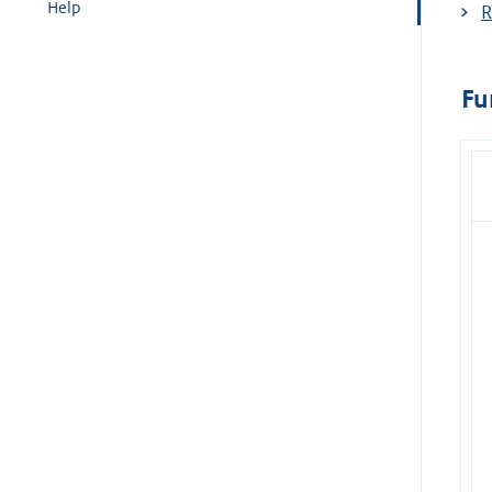
Help
R
Fu