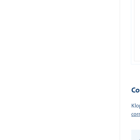
Co
Klo
cor