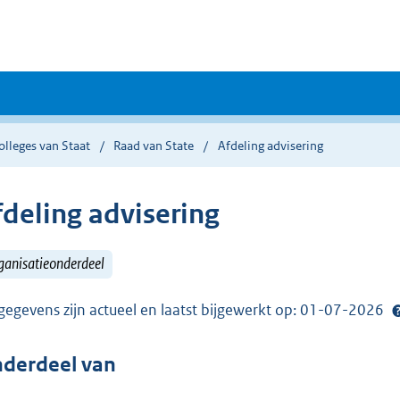
lleges van Staat
Raad van State
Afdeling advisering
fdeling advisering
ganisatieonderdeel
gegevens zijn actueel en laatst bijgewerkt op: 01-07-2026
derdeel van