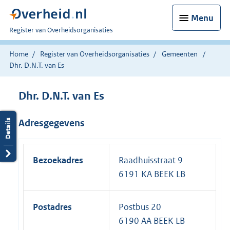
Menu
U
Register van Overheidsorganisaties
bent
nu
Home
Register van Overheidsorganisaties
Gemeenten
hier:
Dhr. D.N.T. van Es
Dhr. D.N.T. van Es
Adresgegevens
Bezoekadres
Raadhuisstraat 9
6191 KA BEEK LB
Postadres
Postbus 20
6190 AA BEEK LB