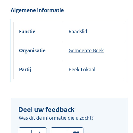
i
Algemene informatie
n
k
:
Functie
Raadslid
Organisatie
Gemeente Beek
Partij
Beek Lokaal
Deel uw feedback
Was dit de informatie die u zocht?