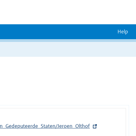
Help
en_Gedeputeerde_Staten/Jeroen_Olthof