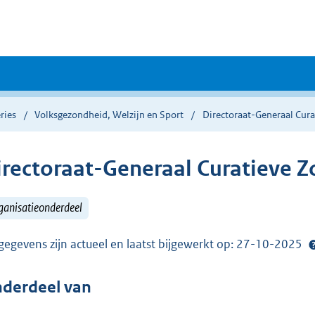
ries
Volksgezondheid, Welzijn en Sport
Directoraat-Generaal Cura
irectoraat-Generaal Curatieve Z
ganisatieonderdeel
gegevens zijn actueel en laatst bijgewerkt op: 27-10-2025
derdeel van