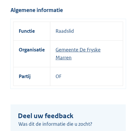
i
Algemene informatie
n
k
:
Functie
Raadslid
Organisatie
Gemeente De Fryske
Marren
Partij
OF
Deel uw feedback
Was dit de informatie die u zocht?