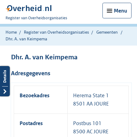
Menu
U
Register van Overheidsorganisaties
bent
nu
Home
Register van Overheidsorganisaties
Gemeenten
hier:
Dhr. A. van Keimpema
Dhr. A. van Keimpema
Adresgegevens
Bezoekadres
Herema State 1
8501 AA JOURE
Postadres
Postbus 101
8500 AC JOURE