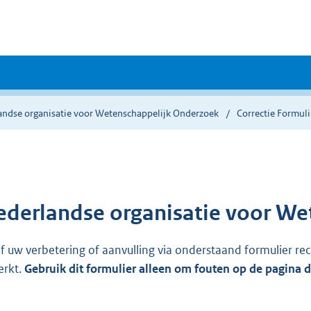
andse organisatie voor Wetenschappelijk Onderzoek
Correctie Formuli
ederlandse organisatie voor W
ef uw verbetering of aanvulling via onderstaand formulier re
erkt.
Gebruik dit formulier alleen om fouten op de pagina 