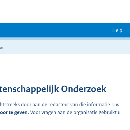
Help
er
etenschappelijk Onderzoek
chtstreeks door aan de redacteur van die informatie. Uw
door te geven.
Voor vragen aan de organisatie gebruikt u