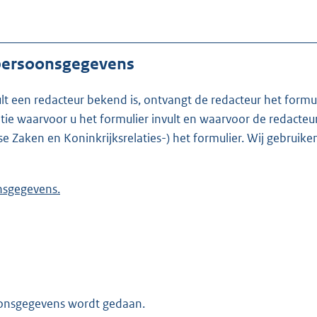
 persoonsgegevens
ult een redacteur bekend is, ontvangt de redacteur het formu
t formulier invult en waarvoor de redacteur werkzaam is. Is de redacteur nie
se Zaken en Koninkrijksrelaties-) het formulier. Wij gebrui
 persoonsgegevens.
oonsgegevens wordt gedaan.