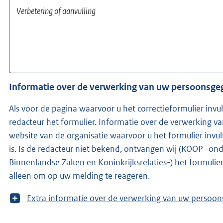
Informatie over de verwerking van uw persoonsg
Als voor de pagina waarvoor u het correctieformulier invu
redacteur het formulier. Informatie over de verwerking v
website van de organisatie waarvoor u het formulier inv
is. Is de redacteur niet bekend, ontvangen wij (KOOP -onderdeel van het ministerie van
Binnenlandse Zaken en Koninkrijksrelaties-) het formuli
alleen om op uw melding te reageren.
T
Extra informatie over de verwerking van uw 
o
o