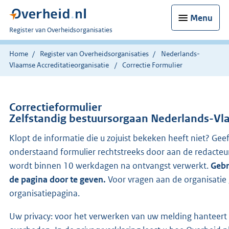
Menu
U
Register van Overheidsorganisaties
bent
nu
Home
Register van Overheidsorganisaties
Nederlands-
hier:
Vlaamse Accreditatieorganisatie
Correctie Formulier
Correctieformulier
Zelfstandig bestuursorgaan Nederlands-Vla
Klopt de informatie die u zojuist bekeken heeft niet? Geef
onderstaand formulier rechtstreeks door aan de redacteu
wordt binnen 10 werkdagen na ontvangst verwerkt.
Gebr
de pagina door te geven.
Voor vragen aan de organisatie
organisatiepagina.
Uw privacy: voor het verwerken van uw melding hanteert 