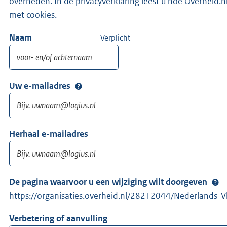
overheden. In de privacyverklaring leest u hoe Overhei
met cookies.
Naam
Verplicht
Uw e-mailadres
Herhaal e-mailadres
De pagina waarvoor u een wijziging wilt doorgeven
https://organisaties.overheid.nl/28212044/Nederlands-V
Verbetering of aanvulling