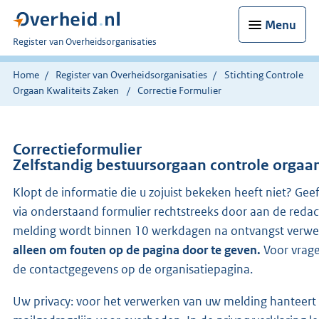
Menu
U
Register van Overheidsorganisaties
bent
nu
Home
Register van Overheidsorganisaties
Stichting Controle
hier:
Orgaan Kwaliteits Zaken
Correctie Formulier
Correctieformulier
Zelfstandig bestuursorgaan controle orgaan
Klopt de informatie die u zojuist bekeken heeft niet? Gee
via onderstaand formulier rechtstreeks door aan de redac
melding wordt binnen 10 werkdagen na ontvangst verwe
alleen om fouten op de pagina door te geven.
Voor vrage
de contactgegevens op de organisatiepagina.
Uw privacy: voor het verwerken van uw melding hanteert 