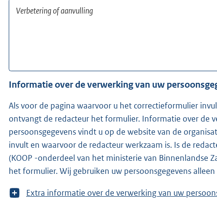
Informatie over de verwerking van uw persoonsg
Als voor de pagina waarvoor u het correctieformulier invu
ontvangt de redacteur het formulier. Informatie over de 
persoonsgegevens vindt u op de website van de organisat
invult en waarvoor de redacteur werkzaam is. Is de redacteur niet bekend, ontvangen wij
(KOOP -onderdeel van het ministerie van Binnenlandse Za
het formulier. Wij gebruiken uw persoonsgegevens alleen
T
Extra informatie over de verwerking van uw 
o
o