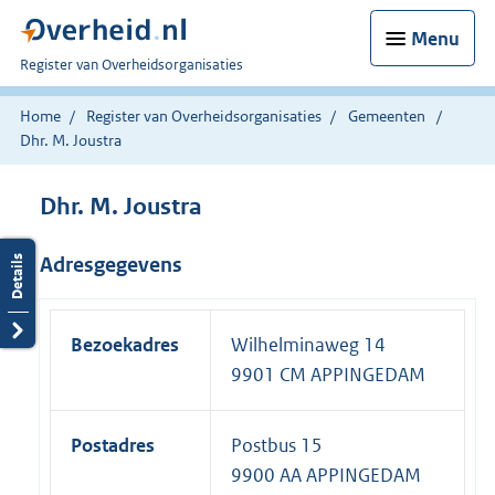
Menu
U
Register van Overheidsorganisaties
bent
nu
Home
Register van Overheidsorganisaties
Gemeenten
hier:
Dhr. M. Joustra
Dhr. M. Joustra
Adresgegevens
Bezoekadres
Wilhelminaweg 14
9901 CM APPINGEDAM
Postadres
Postbus 15
9900 AA APPINGEDAM