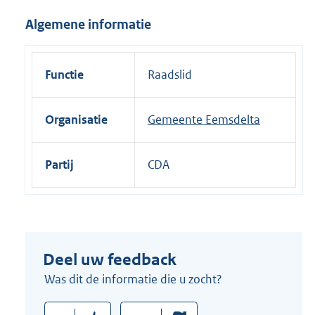
i
Algemene informatie
n
k
:
Functie
Raadslid
Organisatie
Gemeente Eemsdelta
Partij
CDA
Deel uw feedback
Was dit de informatie die u zocht?