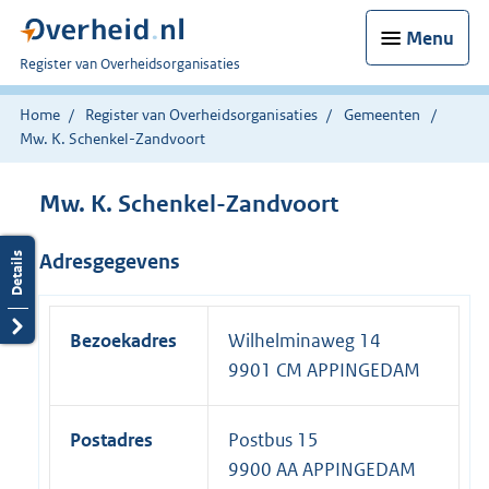
Menu
U
Register van Overheidsorganisaties
bent
nu
Home
Register van Overheidsorganisaties
Gemeenten
hier:
Mw. K. Schenkel-Zandvoort
Mw. K. Schenkel-Zandvoort
Adresgegevens
Bezoekadres
Wilhelminaweg 14
9901 CM APPINGEDAM
Postadres
Postbus 15
9900 AA APPINGEDAM