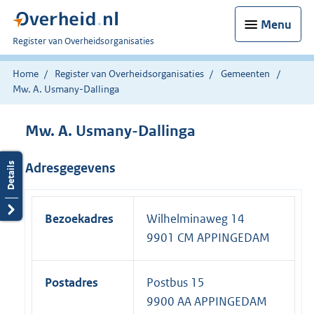
Menu
U
Register van Overheidsorganisaties
bent
nu
Home
Register van Overheidsorganisaties
Gemeenten
hier:
Mw. A. Usmany-Dallinga
Mw. A. Usmany-Dallinga
Adresgegevens
Bezoekadres
Wilhelminaweg 14
9901 CM APPINGEDAM
Postadres
Postbus 15
9900 AA APPINGEDAM