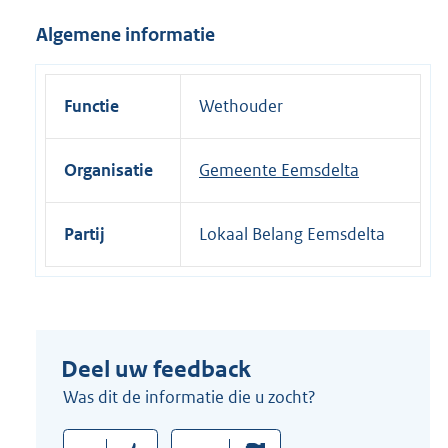
i
Algemene informatie
n
k
:
Functie
Wethouder
Organisatie
Gemeente Eemsdelta
Partij
Lokaal Belang Eemsdelta
Deel uw feedback
Was dit de informatie die u zocht?