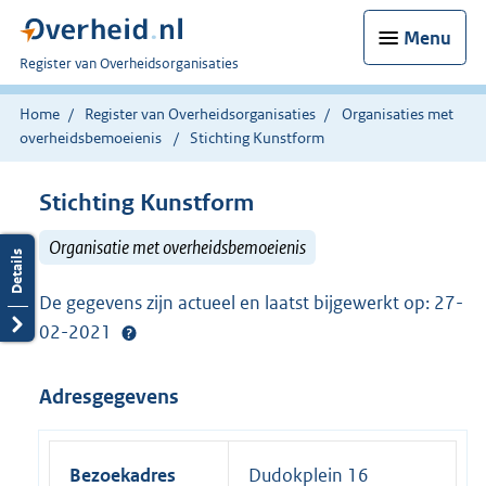
Menu
U
Register van Overheidsorganisaties
bent
nu
Home
Register van Overheidsorganisaties
Organisaties met
hier:
overheidsbemoeienis
Stichting Kunstform
Stichting Kunstform
Organisatie met overheidsbemoeienis
De gegevens zijn actueel en laatst bijgewerkt op: 27-
02-2021
Adresgegevens
Bezoekadres
Dudokplein 16