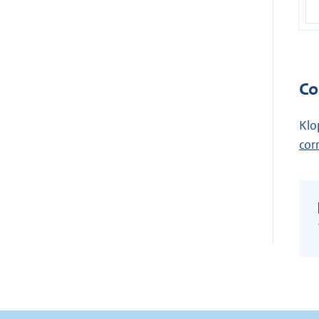
Co
Klo
cor