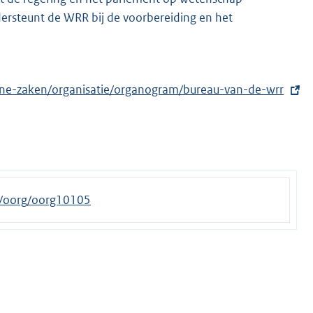
ersteunt de WRR bij de voorbereiding en het
emene-zaken/organisatie/organogram/bureau-van-de-wrr
/id/oorg/oorg10105