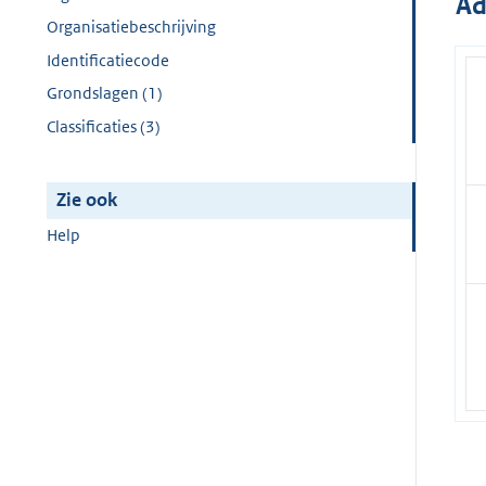
Ad
Organisatiebeschrijving
Identificatiecode
Grondslagen (1)
Classificaties (3)
Zie ook
Help