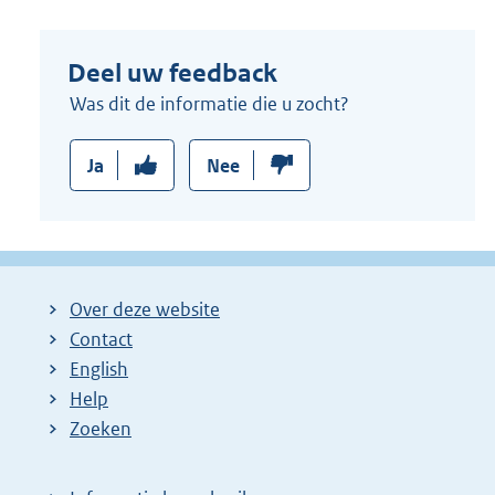
Deel uw feedback
Was dit de informatie die u zocht?
Ja
Nee
Over deze website
Contact
English
Help
Zoeken