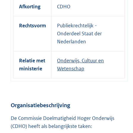
n
Afkorting
CDHO
k
:
Rechtsvorm
Publiekrechtelijk -
Onderdeel Staat der
Nederlanden
Relatie met
Onderwijs, Cultuur en
ministerie
Wetenschap
Organisatiebeschrijving
De Commissie Doelmatigheid Hoger Onderwijs
(CDHO) heeft als belangrijkste taken: