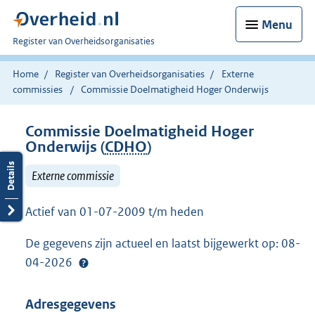
Menu
U
Register van Overheidsorganisaties
bent
nu
Home
Register van Overheidsorganisaties
Externe
hier:
commissies
Commissie Doelmatigheid Hoger Onderwijs
Commissie Doelmatigheid Hoger
Onderwijs (
CDHO
)
Externe commissie
Actief van 01-07-2009 t/m heden
De gegevens zijn actueel en laatst bijgewerkt op: 08-
04-2026
Adresgegevens