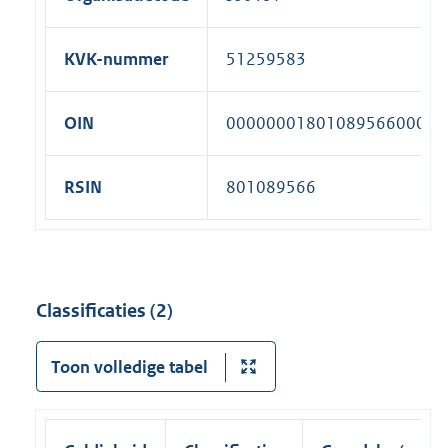
KVK-nummer
51259583
OIN
00000001801089566000
RSIN
801089566
Classificaties (2)
Toon volledige tabel