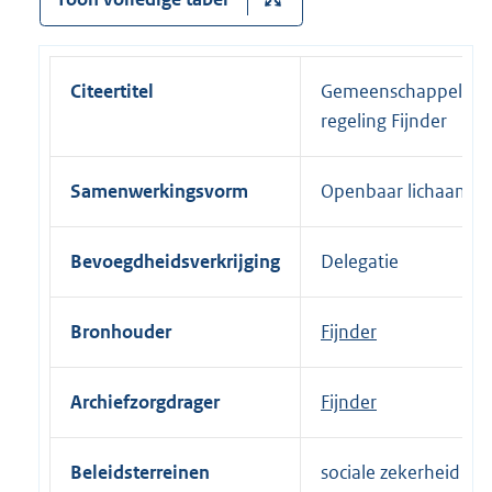
Citeertitel
Gemeenschappelijke
regeling Fijnder
Samenwerkingsvorm
Openbaar lichaam
Bevoegdheidsverkrijging
Delegatie
Bronhouder
Fijnder
Archiefzorgdrager
Fijnder
Beleidsterreinen
sociale zekerheid