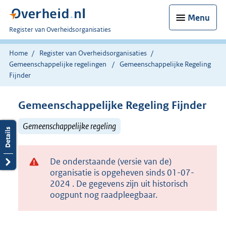
Menu
U
Register van Overheidsorganisaties
bent
nu
Home
Register van Overheidsorganisaties
hier:
Gemeenschappelijke regelingen
Gemeenschappelijke Regeling
Fijnder
Gemeenschappelijke Regeling Fijnder
Gemeenschappelijke regeling
De onderstaande (versie van de)
organisatie is opgeheven sinds 01-07-
2024 . De gegevens zijn uit historisch
oogpunt nog raadpleegbaar.