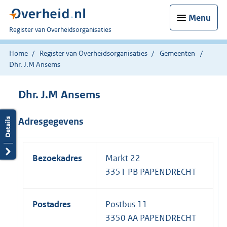
Menu
U
Register van Overheidsorganisaties
bent
nu
Home
Register van Overheidsorganisaties
Gemeenten
hier:
Dhr. J.M Ansems
Dhr. J.M Ansems
Adresgegevens
Bezoekadres
Markt 22
3351 PB PAPENDRECHT
Postadres
Postbus 11
3350 AA PAPENDRECHT