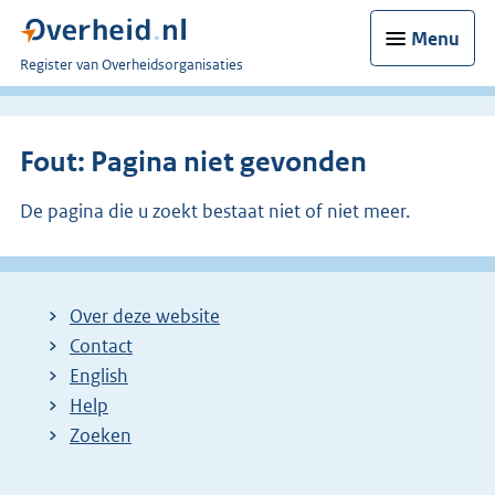
Menu
U
Register van Overheidsorganisaties
bent
nu
hier:
Fout: Pagina niet gevonden
De pagina die u zoekt bestaat niet of niet meer.
Over deze website
Contact
English
Help
Zoeken