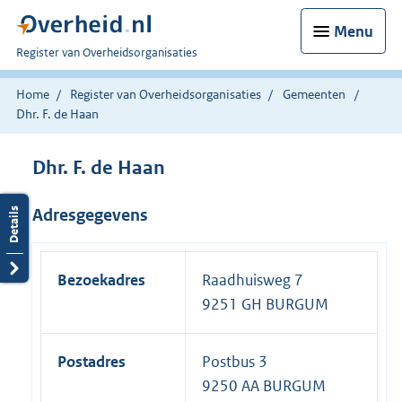
Menu
U
Register van Overheidsorganisaties
bent
nu
Home
Register van Overheidsorganisaties
Gemeenten
hier:
Dhr. F. de Haan
Dhr. F. de Haan
Adresgegevens
Bezoekadres
Raadhuisweg 7
9251 GH BURGUM
Postadres
Postbus 3
9250 AA BURGUM