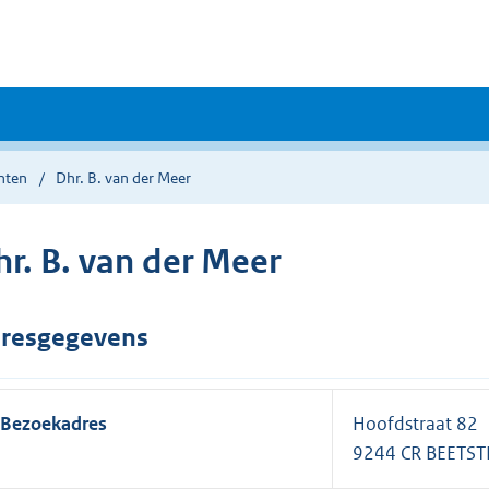
nten
Dhr. B. van der Meer
hr. B. van der Meer
resgegevens
Bezoekadres
Hoofdstraat 82
9244 CR BEETS